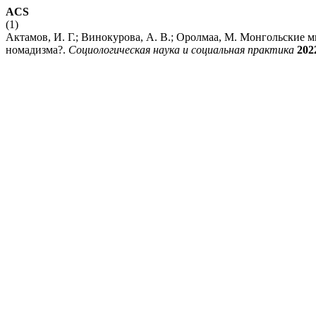
ACS
(1)
Актамов, И. Г.; Винокурова, А. В.; Оролмаа, М. Монгольские
номадизма?.
Социологическая наука и социальная практика
202