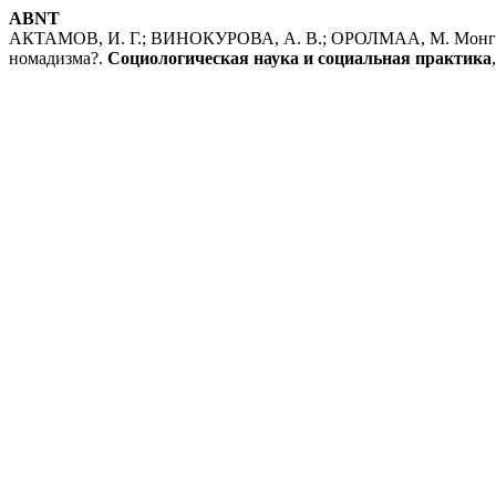
ABNT
АКТАМОВ, И. Г.; ВИНОКУРОВА, А. В.; ОРОЛМАА, М. Монголь
номадизма?.
Социологическая наука и социальная практика