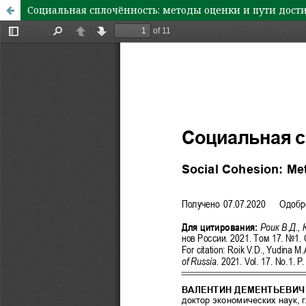
Социальная сплочённость: методы оценки и пути дос