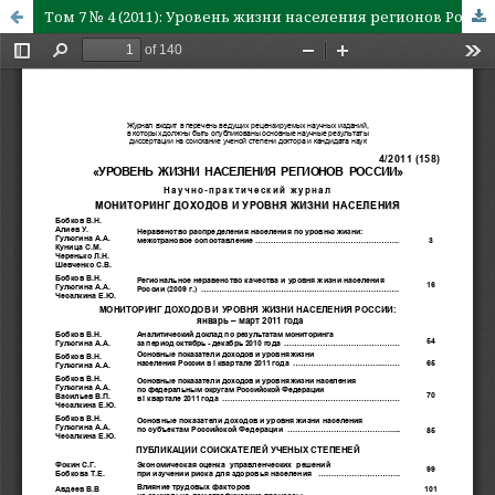
Том 7 № 4 (2011): Уровень жизни населения регионов России