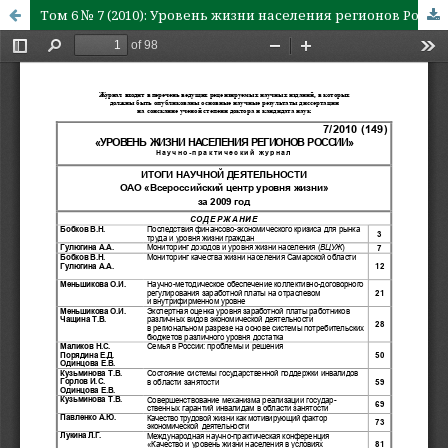
Том 6 № 7 (2010): Уровень жизни населения регионов России