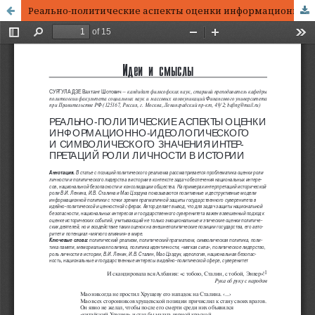
Реально-политические аспекты оценки информационно-идеологического и символического значения интерпретаций роли личности в истории