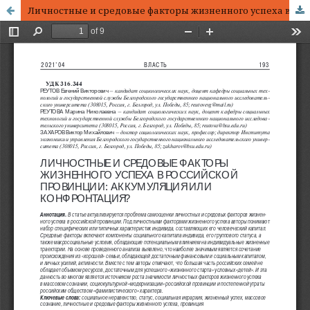
Личностные и средовые факторы жизненного успеха в российской провинции: аккумуляция или конфронтация?