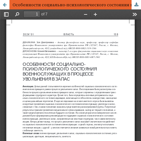
Особенности социально-психологического состояния военнослужащих в процессе увольнения в запас