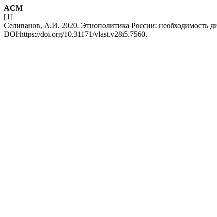
ACM
[1]
Селиванов, А.И. 2020. Этнополитика России: необходимость д
DOI:https://doi.org/10.31171/vlast.v28i5.7560.