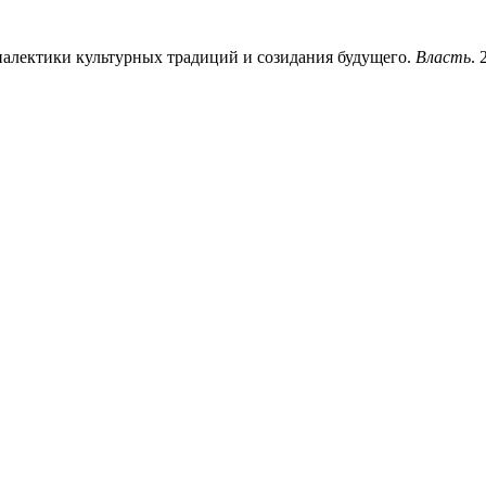
иалектики культурных традиций и созидания будущего.
Власть
. 