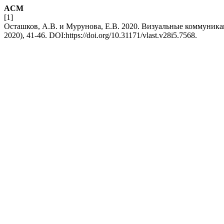
ACM
[1]
Осташков, А.В. и Мурунова, Е.В. 2020. Визуальные коммуник
2020), 41-46. DOI:https://doi.org/10.31171/vlast.v28i5.7568.