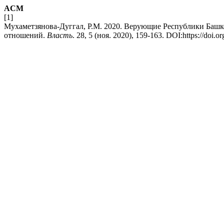
ACM
[1]
Мухаметзянова-Дуггал, Р.М. 2020. Верующие Республики Башк
отношений.
Власть
. 28, 5 (ноя. 2020), 159-163. DOI:https://doi.o