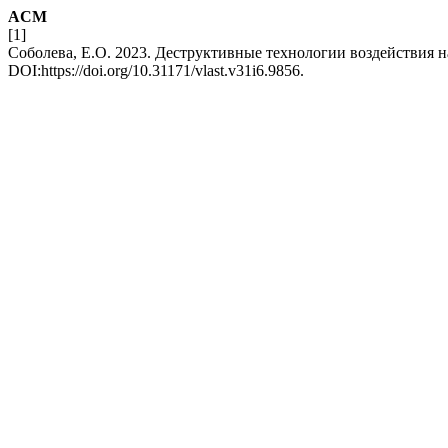
ACM
[1]
Соболева, Е.О. 2023. Деструктивные технологии воздействия н
DOI:https://doi.org/10.31171/vlast.v31i6.9856.