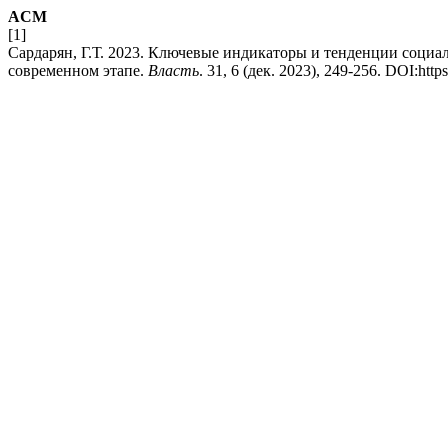
ACM
[1]
Сардарян, Г.Т. 2023. Ключевые индикаторы и тенденции социа
современном этапе.
Власть
. 31, 6 (дек. 2023), 249-256. DOI:https