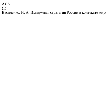
ACS
(1)
Василенко, И. А. Имиджевая стратегия России в контексте ми