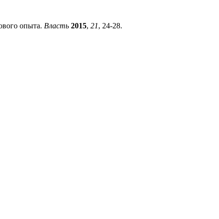
рового опыта.
Власть
2015
,
21
, 24-28.