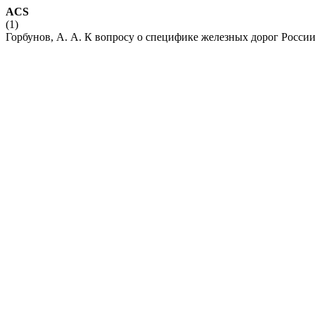
ACS
(1)
Горбунов, А. А. К вопросу о специфике железных дорог Росси