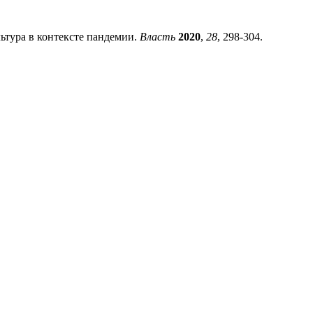
ьтура в контексте пандемии.
Власть
2020
,
28
, 298-304.