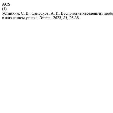
ACS
(1)
Устинкин, С. В.; Самсонов, А. И. Восприятие населением пр
о жизненном успехе.
Власть
2023
,
31
, 26-36.