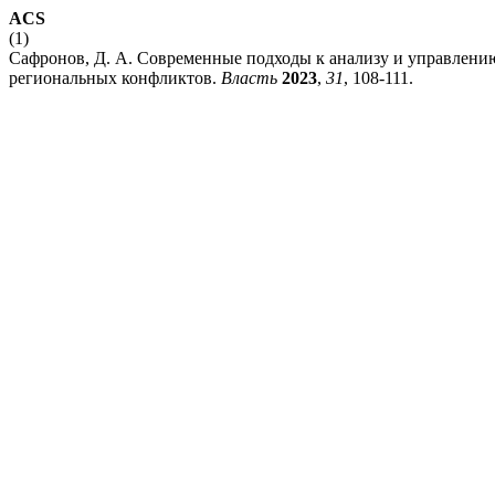
ACS
(1)
Сафронов, Д. А. Современные подходы к анализу и управлени
региональных конфликтов.
Власть
2023
,
31
, 108-111.