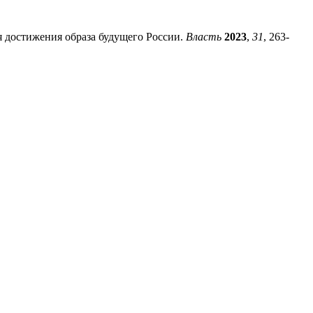
ля достижения образа будущего России.
Власть
2023
,
31
, 263-