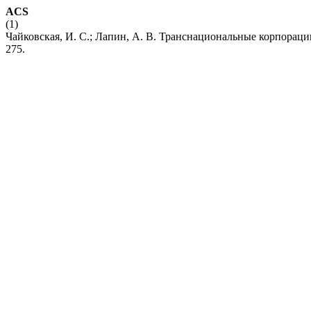
ACS
(1)
Чайковская, И. С.; Лапин, А. В. Транснациональные корпораци
275.