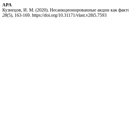
APA
Кузнецов, И. М. (2020). Несанкционированные акции как факт
28
(5), 163-169. https://doi.org/10.31171/vlast.v28i5.7593