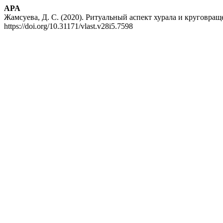
APA
Жамсуева, Д. С. (2020). Ритуальный аспект хурала и круговра
https://doi.org/10.31171/vlast.v28i5.7598