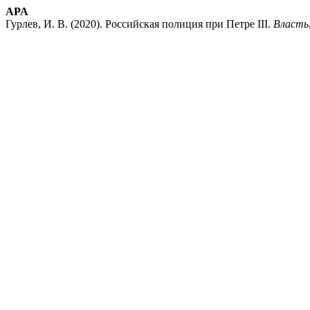
APA
Гурлев, И. В. (2020). Российская полиция при Петре III.
Власть