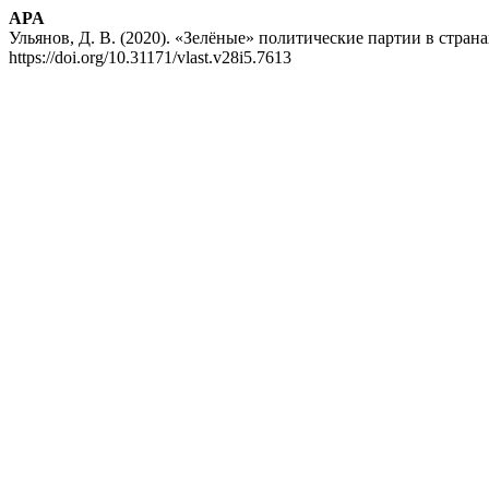
APA
Ульянов, Д. В. (2020). «Зелёные» политические партии в стра
https://doi.org/10.31171/vlast.v28i5.7613