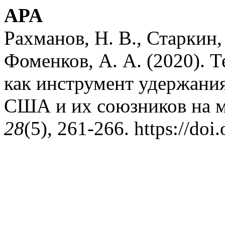
APA
Рахманов, Н. В., Старкин, 
Фоменков, А. А. (2020). 
как инструмент удержани
США и их союзников на 
28
(5), 261-266. https://doi