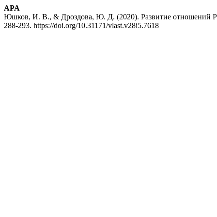
APA
Юшков, И. В., & Дроздова, Ю. Д. (2020). Развитие отношений
288-293. https://doi.org/10.31171/vlast.v28i5.7618