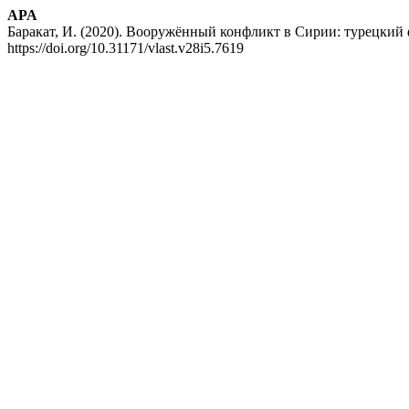
APA
Баракат, И. (2020). Вооружённый конфликт в Сирии: турецкий
https://doi.org/10.31171/vlast.v28i5.7619