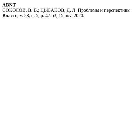
ABNT
СОКОЛОВ, В. В.; ЦЫБАКОВ, Д. Л. Проблемы и перспективы ф
Власть
, v. 28, n. 5, p. 47-53, 15 nov. 2020.