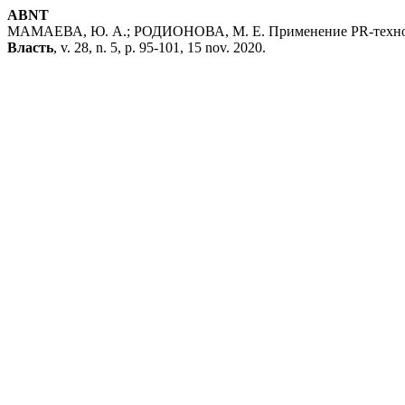
ABNT
МАМАЕВА, Ю. А.; РОДИОНОВА, М. Е. Применение PR-технолог
Власть
, v. 28, n. 5, p. 95-101, 15 nov. 2020.