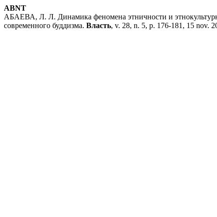
ABNT
АБАЕВА, Л. Л. Динамика феномена этничности и этнокультурн
современного буддизма.
Власть
, v. 28, n. 5, p. 176-181, 15 nov. 2