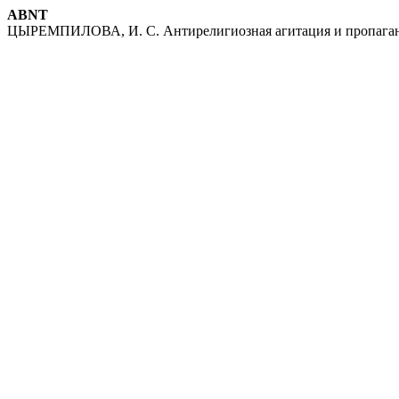
ABNT
ЦЫРЕМПИЛОВА, И. С. Антирелигиозная агитация и пропаганда