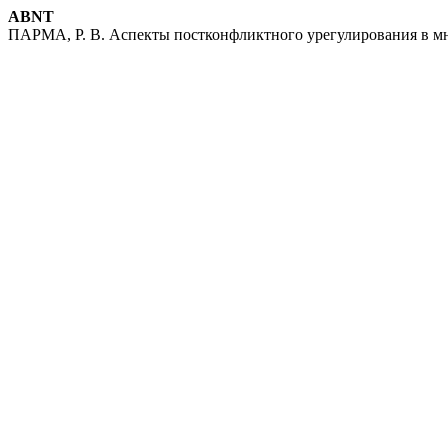
ABNT
ПАРМА, Р. В. Аспекты постконфликтного урегулирования в м