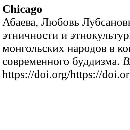
Chicago
Абаева, Любовь Лубсанов
этничности и этнокульту
монгольских народов в ко
современного буддизма.
В
https://doi.org/https://doi.