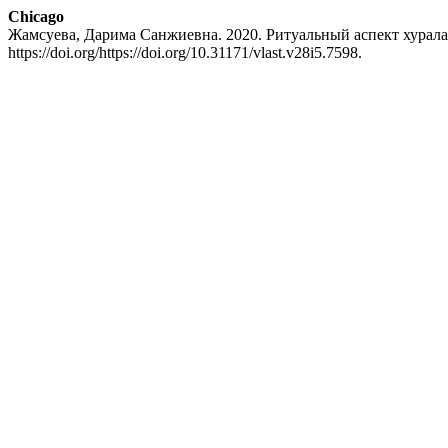
Chicago
Жамсуева, Дарима Санжиевна. 2020. Ритуальный аспект хурал
https://doi.org/https://doi.org/10.31171/vlast.v28i5.7598.