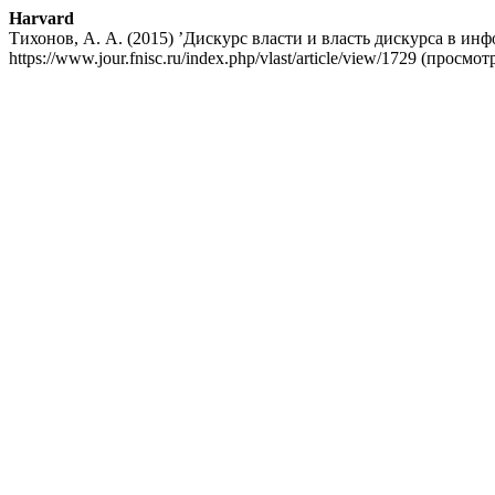
Harvard
Тихонов, А. А. (2015) ’Дискурс власти и власть дискурса в и
https://www.jour.fnisc.ru/index.php/vlast/article/view/1729 (просмо