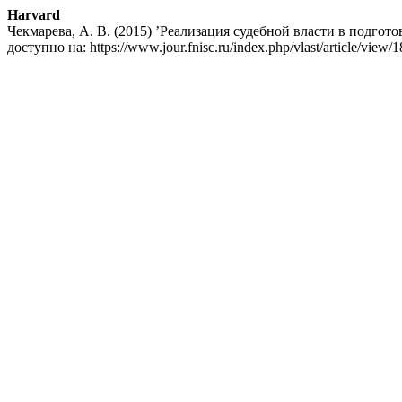
Harvard
Чекмарева, А. В. (2015) ’Реализация судебной власти в подго
доступно на: https://www.jour.fnisc.ru/index.php/vlast/article/vie