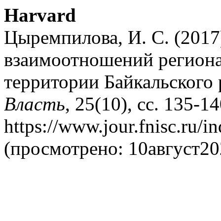
Harvard
Цыремпилова, И. С. (201
взаимоотношений региона
территории Байкальского 
Власть
, 25(10), сс. 135-1
https://www.jour.fnisc.ru/i
(просмотрено: 10август20