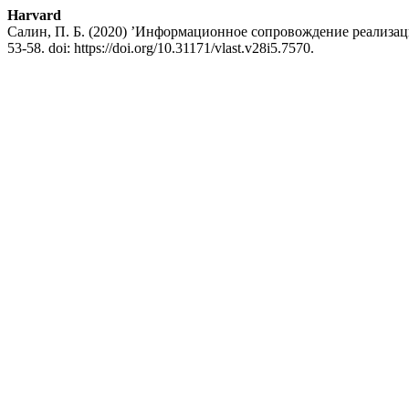
Harvard
Салин, П. Б. (2020) ’Информационное сопровождение реализа
53-58. doi: https://doi.org/10.31171/vlast.v28i5.7570.