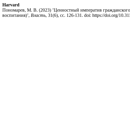
Harvard
Пономарев, М. В. (2023) ’Ценностный императив гражданского
воспитания)’,
Власть
, 31(6), сс. 126-131. doi: https://doi.org/10.3