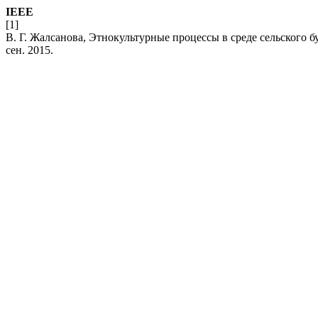
IEEE
[1]
В. Г. Жалсанова, Этнокультурные процессы в среде сельского б
сен. 2015.