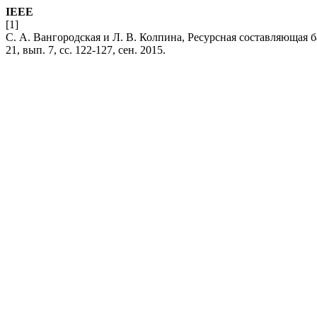
IEEE
[1]
С. А. Вангородская и Л. В. Колпина, Ресурсная составляющая 
21, вып. 7, сс. 122-127, сен. 2015.