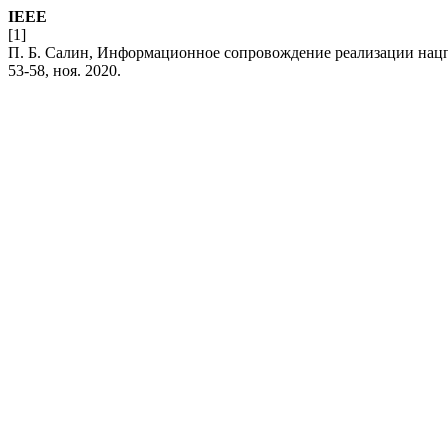
IEEE
[1]
П. Б. Салин, Информационное сопровождение реализации нацп
53-58, ноя. 2020.