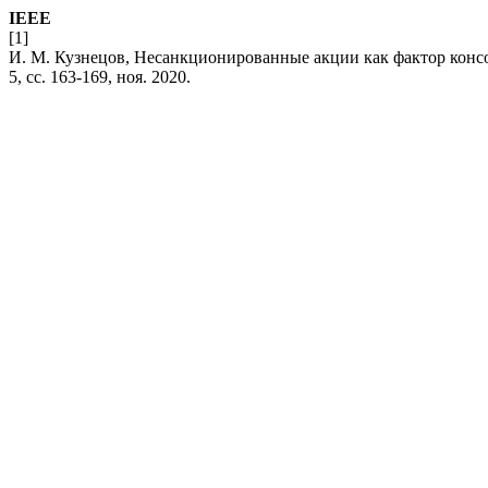
IEEE
[1]
И. М. Кузнецов, Несанкционированные акции как фактор конс
5, сс. 163-169, ноя. 2020.