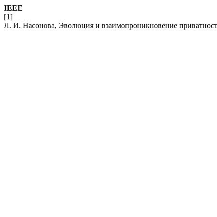
IEEE
[1]
Л. И. Насонова, Эволюция и взаимопроникновение приватнос