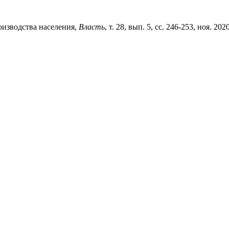
оизводства населения,
Власть
, т. 28, вып. 5, сс. 246-253, ноя. 2020