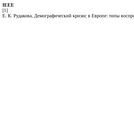
IEEE
[1]
Е. К. Рудакова, Демографический кризис в Европе: типы воспр