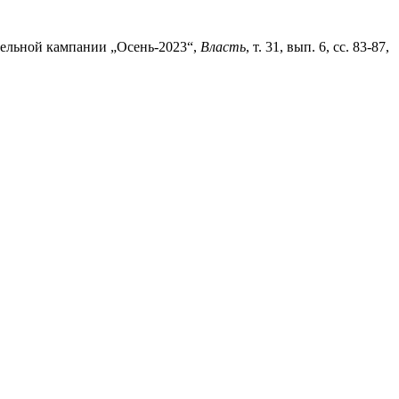
тельной кампании „Осень-2023“,
Власть
, т. 31, вып. 6, сс. 83-87,