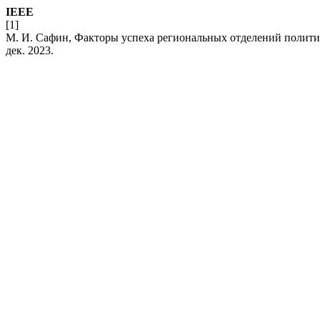
IEEE
[1]
М. И. Сафин, Факторы успеха региональных отделений полити
дек. 2023.