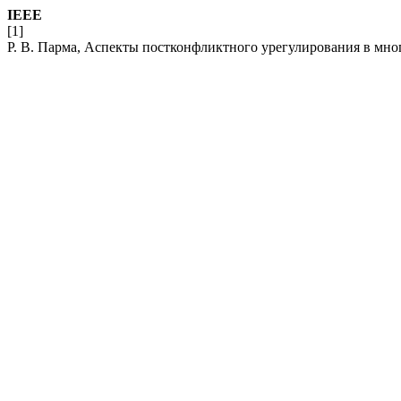
IEEE
[1]
Р. В. Парма, Аспекты постконфликтного урегулирования в мн