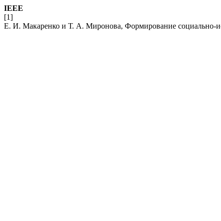
IEEE
[1]
Е. И. Макаренко и Т. А. Миронова, Формирование социально-и