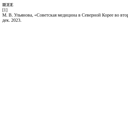
IEEE
[1]
М. В. Ульянова, «Советская медицина в Северной Корее во втор
дек. 2023.