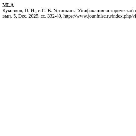
MLA
Куконков, П. И., и С. В. Устинкин. ’Унификация историческо
вып. 5, Dec. 2025, сс. 332-40, https://www.jour.fnisc.ru/index.php/vl