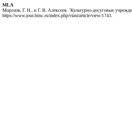
MLA
Морозов, Г. Н., и Г. В. Алексеев. ’Культурно-досуговые учреж
https://www.jour.fnisc.ru/index.php/vlast/article/view/1743.